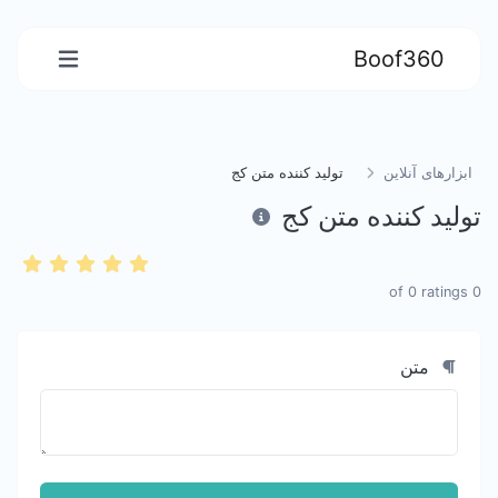
Boof360
ابزارهای آنلاین
تولید کننده متن کج
تولید کننده متن کج
0
ratings
of
0
متن