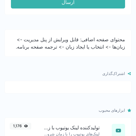
ارسال
محتوای صفحه اضافی: قابل ویرایش از پنل مدیریت ->
زبان‌ها -> انتخاب یا ایجاد زبان -> ترجمه صفحه برنامه.
اشتراک‌گذاری
ابزارهای محبوب
1,176
تولیدکننده لینک یوتیوب با زمان‌بندی دقیق
لینک‌های یوتیوب را با زمان شروع دقیق تولید کنید، مفید برای کاربران موبایل.