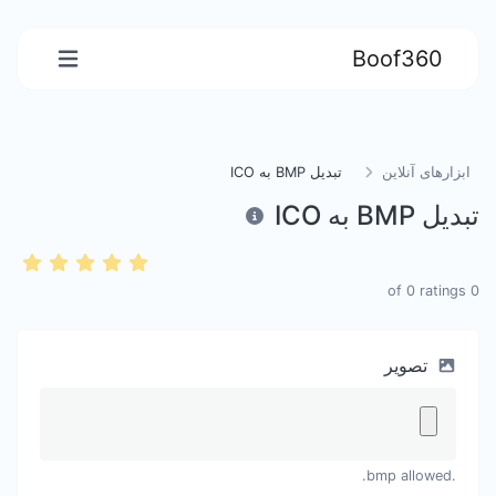
Boof360
ابزارهای آنلاین
تبدیل BMP به ICO
تبدیل BMP به ICO
0
ratings
of
0
تصویر
.bmp allowed.