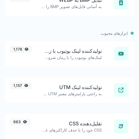
به آسانی فایل‌های تصویر BMP را بهWEBP تبدیل کنید.
ابزارهای محبوب
1,176
تولیدکننده لینک یوتیوب با زمان‌بندی دقیق
لینک‌های یوتیوب را با زمان شروع دقیق تولید کنید، مفید برای کاربران موبایل.
1,157
تولیدکننده لینک UTM
به راحتی پارامترهای معتبر UTM را اضافه کرده و یک لینک قابل پیگیری UTM تولید کنید.
663
تقلیل‌دهنده CSS
CSS خود را با حذف کاراکترهای غیر ضروری کوچک کنید.