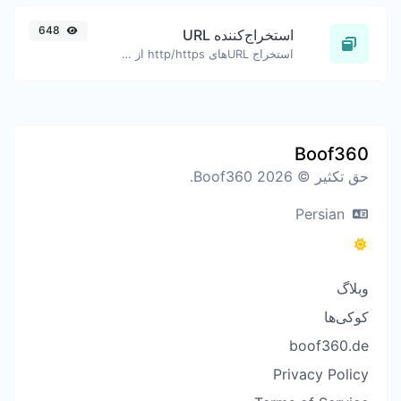
648
استخراج‌کننده URL
استخراج URL‌های http/https از هر نوع محتوای متنی.
Boof360
حق تکثیر © 2026 Boof360.
Persian
وبلاگ
کوکی‌ها
boof360.de
Privacy Policy