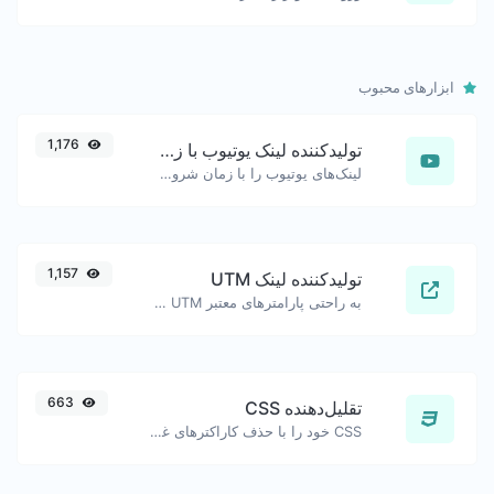
ابزارهای محبوب
1,176
تولیدکننده لینک یوتیوب با زمان‌بندی دقیق
لینک‌های یوتیوب را با زمان شروع دقیق تولید کنید، مفید برای کاربران موبایل.
1,157
تولیدکننده لینک UTM
به راحتی پارامترهای معتبر UTM را اضافه کرده و یک لینک قابل پیگیری UTM تولید کنید.
663
تقلیل‌دهنده CSS
CSS خود را با حذف کاراکترهای غیر ضروری کوچک کنید.