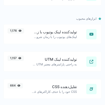
ابزارهای محبوب
1,176
تولیدکننده لینک یوتیوب با زمان‌بندی دقیق
لینک‌های یوتیوب را با زمان شروع دقیق تولید کنید، مفید برای کاربران موبایل.
1,157
تولیدکننده لینک UTM
به راحتی پارامترهای معتبر UTM را اضافه کرده و یک لینک قابل پیگیری UTM تولید کنید.
664
تقلیل‌دهنده CSS
CSS خود را با حذف کاراکترهای غیر ضروری کوچک کنید.