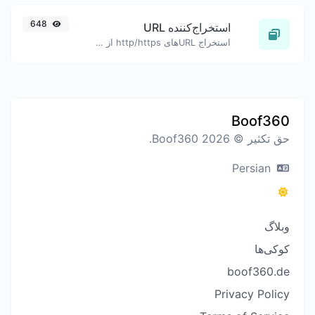
648
استخراج‌کننده URL
استخراج URL‌های http/https از هر نوع محتوای متنی.
Boof360
حق تکثیر © 2026 Boof360.
Persian
وبلاگ
کوکی‌ها
boof360.de
Privacy Policy