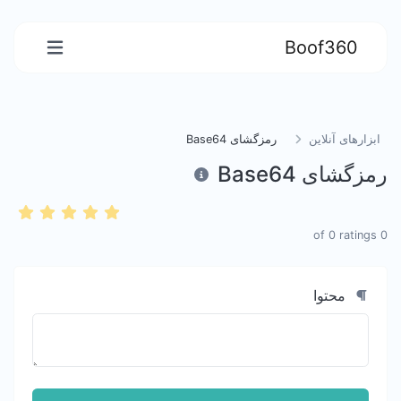
Boof360
ابزارهای آنلاین
رمزگشای Base64
رمزگشای Base64
0
ratings
of
0
محتوا